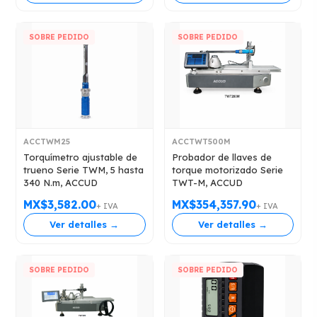
SOBRE PEDIDO
SOBRE PEDIDO
ACCTWM25
ACCTWT500M
Torquímetro ajustable de
Probador de llaves de
trueno Serie TWM, 5 hasta
torque motorizado Serie
340 N.m, ACCUD
TWT-M, ACCUD
MX$3,582.00
MX$354,357.90
+ IVA
+ IVA
Ver detalles →
Ver detalles →
SOBRE PEDIDO
SOBRE PEDIDO