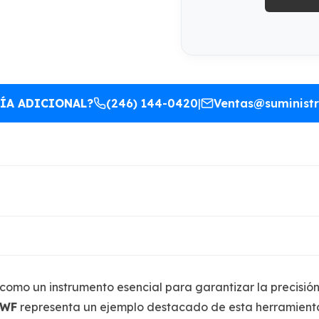
ÍA ADICIONAL?
(246) 144-0420
|
Ventas@suminist
omo un instrumento esencial para garantizar la precisión 
TWF
representa un ejemplo destacado de esta herramienta