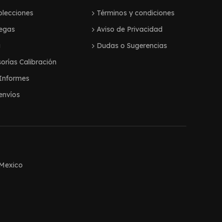
lecciones
Términos y condiciones
egas
Aviso de Privacidad
g
Dudas o Sugerencias
orías Calibración
Informes
envíos
 Mexico