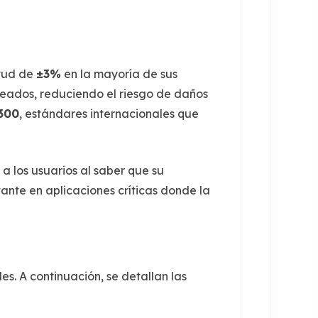
itud de
±3%
en la mayoría de sus
seados, reduciendo el riesgo de daños
300
, estándares internacionales que
 a los usuarios al saber que su
ante en aplicaciones críticas donde la
. A continuación, se detallan las