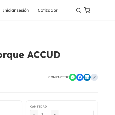
Iniciar sesión
Cotizador
torque ACCUD
COMPARTIR:
CANTIDAD
-
+