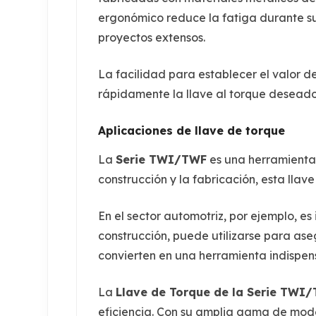
ergonómico reduce la fatiga durante su
proyectos extensos.
La facilidad para establecer el valor de
rápidamente la llave al torque deseado, 
Aplicaciones de llave de torque
La
Serie TWI/TWF
es una herramienta v
construcción y la fabricación, esta lla
En el sector automotriz, por ejemplo, es
construcción, puede utilizarse para as
convierten en una herramienta indispens
La
Llave de Torque de la Serie TWI
eficiencia. Con su amplia gama de model