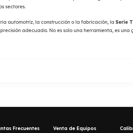
s sectores.
ia automotriz, la construcción o la fabricación, la
Serie
a precisión adecuada. No es solo una herramienta, es una
ntas Frecuentes
Venta de Equipos
Calib