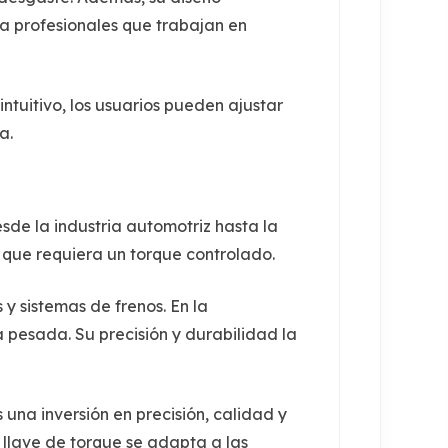
a profesionales que trabajan en
ntuitivo, los usuarios pueden ajustar
a.
sde la industria automotriz hasta la
a que requiera un torque controlado.
 y sistemas de frenos. En la
 pesada. Su precisión y durabilidad la
na inversión en precisión, calidad y
 llave de
torque
se adapta a las