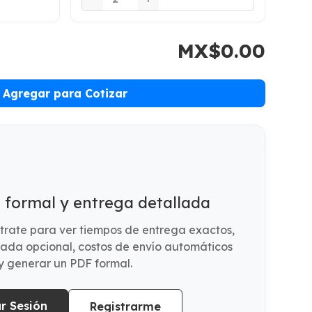
MX$0.00
Agregar para Cotizar
 formal y entrega detallada
ístrate para ver tiempos de entrega exactos,
tada opcional, costos de envío automáticos
y generar un PDF formal.
ar Sesión
Registrarme