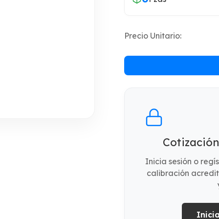
Precio Unitario:
Cotización
Inicia sesión o reg
calibración acredi
Inici