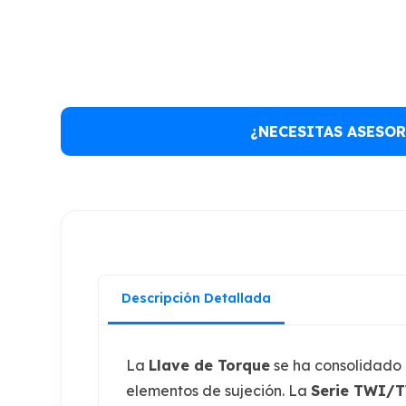
¿NECESITAS ASESOR
Descripción Detallada
La
Llave
de Torque
se ha consolidado c
elementos de sujeción. La
Serie TWI/