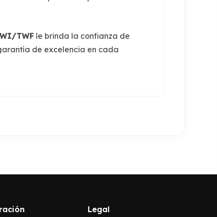
 TWI/TWF
le brinda la confianza de
 garantía de excelencia en cada
ración
Legal