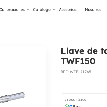
Calibraciones
Catálogo
Asesorías
Nosotros
Llave de 
TWF150
REF: WEB-21765
STOCK FÍSICO
0
Pzas