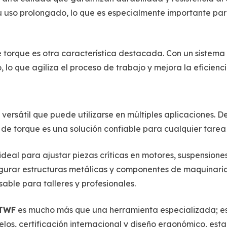
 uso prolongado, lo que es especialmente importante par
 torque es otra característica destacada. Con un sistema i
lo que agiliza el proceso de trabajo y mejora la eficienci
ersátil que puede utilizarse en múltiples aplicaciones. De
ve de torque es una solución confiable para cualquier tare
 ideal para ajustar piezas críticas en motores, suspensiones
egurar estructuras metálicas y componentes de maquinaria
able para talleres y profesionales.
/TWF
es mucho más que una herramienta especializada; es u
os, certificación internacional y diseño ergonómico, esta