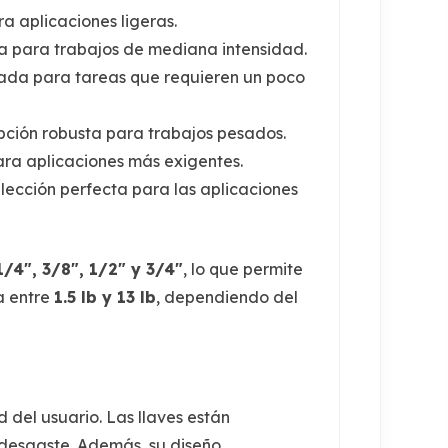
ra aplicaciones ligeras.
ta para trabajos de mediana intensidad.
ñada para tareas que requieren un poco
pción robusta para trabajos pesados.
para aplicaciones más exigentes.
elección perfecta para las aplicaciones
1/4", 3/8", 1/2" y 3/4"
, lo que permite
a entre
1.5 lb y 13 lb
, dependiendo del
 del usuario. Las llaves están
 desgaste. Además, su diseño