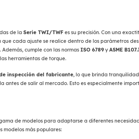
.
adas de la
Serie TWI/TWF
es su precisión. Con una exact
a que cada ajuste se realice dentro de los parámetros de
te. Además, cumple con las normas
ISO 6789
y
ASME B107.
las herramientas de torque.
 de inspección del fabricante
, lo que brinda tranquilidad
 antes de salir al mercado. Esto es especialmente import
gama de modelos para adaptarse a diferentes necesidades
os modelos más populares: