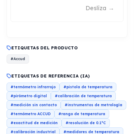
ETIQUETAS DEL PRODUCTO
#Accud
ETIQUETAS DE REFERENCIA (IA)
#termómetro infrarrojo
#pistola de temperatura
#pirómetro digital
#calibración de temperatura
#medición sin contacto
#instrumentos de metrología
#termómetro ACCUD
#rango de temperatura
#exactitud de medición
#resolución de 0.1°C
#calibración industrial
#medidores de temperatura