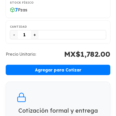
STOCK FÍSICO
7
Pzas
CANTIDAD
-
+
MX$1,782.00
Precio Unitario:
Agregar para Cotizar
Cotización formal y entrega