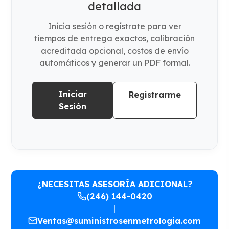
detallada
Inicia sesión o regístrate para ver
tiempos de entrega exactos, calibración
acreditada opcional, costos de envío
automáticos y generar un PDF formal.
Iniciar
Registrarme
Sesión
¿NECESITAS ASESORÍA ADICIONAL?
(246) 144-0420
|
Ventas@suministrosenmetrologia.com